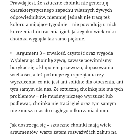
Prawdą jest, że sztuczne choinki nie generują
charakterystycznego zapachu własnych żywych
odpowiedników, niemniej jednak nie tracą też
koloru a mijające tygodnie – nie powodują u nich
kurczenia lub tracenia igieł. Jakiegokolwiek roku
choinka wygląda tak samo pięknie.
• Argument 3 – trwałość, czystość oraz wygoda
Wybierając choinkę żywą, zawsze powinniśmy
borykać się z kłopotem przewozu, dopasowania
wielkości, a też późniejszego sprzątania czy
wyrzucenia, co nie jest ani solidne dla otoczenia, ani
tym samym dla nas. Ze sztuczną choinką nie ma tych
problemów – nie musimy niczego wyrzucać lub
podlewać, choinka nie traci igieł oraz tym samym
nie zmusza nas do ciągłego odkurzania domu.
Jak dostrzega się – sztuczne choinki mają wiele
argumentów, warto zatem rozważyć ich zakup na