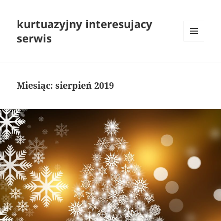
kurtuazyjny interesujacy
serwis
MENU
I
WIDGETY
Miesiąc:
sierpień 2019