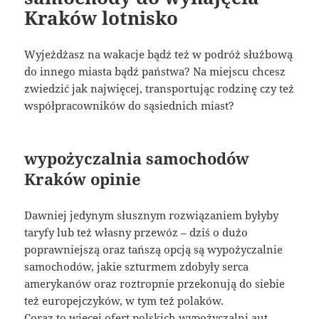
Kraków lotnisko
Wyjeżdżasz na wakacje bądź też w podróż służbową
do innego miasta bądź państwa? Na miejscu chcesz
zwiedzić jak najwięcej, transportując rodzinę czy też
współpracowników do sąsiednich miast?
wypożyczalnia samochodów
Kraków opinie
Dawniej jedynym słusznym rozwiązaniem byłyby
taryfy lub też własny przewóz – dziś o dużo
poprawniejszą oraz tańszą opcją są wypożyczalnie
samochodów, jakie szturmem zdobyły serca
amerykanów oraz roztropnie przekonują do siebie
też europejczyków, w tym też polaków.
Coraz to więcej ofert polskich wypożyczalni aut