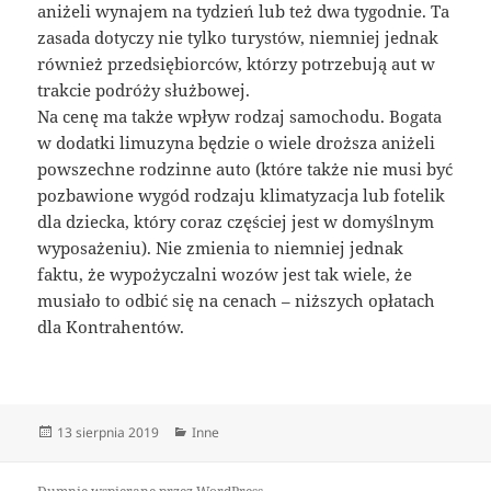
aniżeli wynajem na tydzień lub też dwa tygodnie. Ta
zasada dotyczy nie tylko turystów, niemniej jednak
również przedsiębiorców, którzy potrzebują aut w
trakcie podróży służbowej.
Na cenę ma także wpływ rodzaj samochodu. Bogata
w dodatki limuzyna będzie o wiele droższa aniżeli
powszechne rodzinne auto (które także nie musi być
pozbawione wygód rodzaju klimatyzacja lub fotelik
dla dziecka, który coraz częściej jest w domyślnym
wyposażeniu). Nie zmienia to niemniej jednak
faktu, że wypożyczalni wozów jest tak wiele, że
musiało to odbić się na cenach – niższych opłatach
dla Kontrahentów.
Data
Kategorie
13 sierpnia 2019
Inne
publikacji