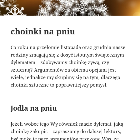
choinki na pniu
Co roku na przełomie listopada oraz grudnia nasze
rodziny zmagają się z dosyć istotnym świątecznym
dylematem – zdobywamy choinkę żywą, czy
sztuczną? Argumentów za obiema opcjami jest
wiele, jednakże my skupimy się na tym, dlaczego
choinki sztuczne to poprawniejszy pomysł.
Jodła na pniu
Jeżeli wobec tego Wy również macie dylemat, jaką
choinkę zakupić – zapraszamy do dalszej lektury,
być może te parę argumentów przekona Was, że