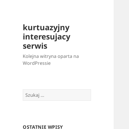
kurtuazyjny
interesujacy
serwis
Kolejna witryna oparta na
WordPressie
Szukaj:
OSTATNIE WPISY