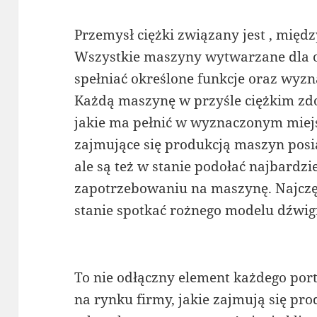
Przemysł ciężki związany jest , międ
Wszystkie maszyny wytwarzane dla
spełniać określone funkcje oraz wyz
Każdą maszynę w przyśle ciężkim z
jakie ma pełnić w wyznaczonym miejs
zajmujące się produkcją maszyn posi
ale są też w stanie podołać najbard
zapotrzebowaniu na maszynę. Najczęś
stanie spotkać rożnego modelu dźwigi
To nie odłączny element każdego po
na rynku firmy, jakie zajmują się p