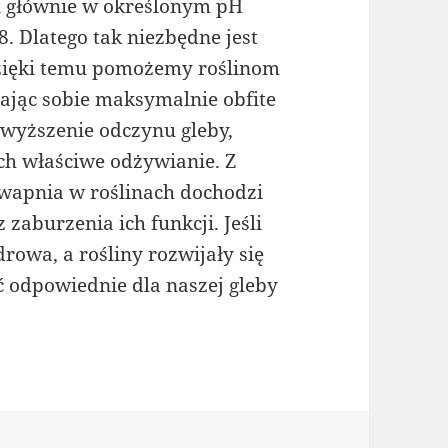
in głównie w określonym pH
8. Dlatego tak niezbędne jest
zięki temu pomożemy roślinom
jąc sobie maksymalnie obfite
wyższenie odczynu gleby,
ch właściwe odżywianie. Z
wapnia w roślinach dochodzi
zaburzenia ich funkcji. Jeśli
owa, a rośliny rozwijały się
ć odpowiednie dla naszej gleby