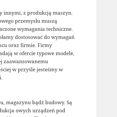
zy innymi, z produkcją maszyn.
 owego przemysłu muszą
naczone wymagania techniczne.
dołamy dostosować do wymagań
cu oraz firmie. Firmy
adają w ofercie typowe modele,
ziej zaawansowanemu
ciej w przyśle jesteśmy w
.
rtu, magazynu bądź budowy. Są
rodukcja owych urządzeń pod