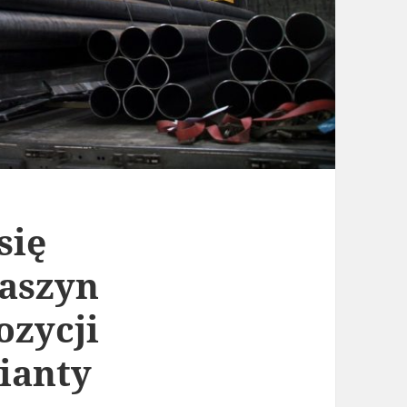
się
aszyn
ozycji
ianty