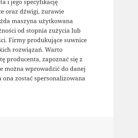
 i jego specyfikację
e oraz dźwigi, żurawie
 Każda maszyna użytkowana
ości od stopnia zużycia lub
ści. Firmy produkujące suwnice
akich rozwiązań. Warto
tę producenta, zapoznać się z
kie można wprowadzić do danej
a ona zostać spersonalizowana