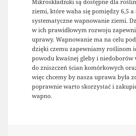
Mikroskładniki są dostępne dla rośl
ziemi, które waha się pomiędzy 6,5 a 
systematyczne wapnowanie ziemi. D
w ich prawidłowym rozwoju zapewnia
uprawy. Wapnowanie ma na celu pod
dzięki czemu zapewniamy roślinom i
powodu kwaśnej gleby i niedoborów 
do zniszczeń ścian komórkowych oraz 
więc chcemy by nasza uprawa była zdr
poprawnie warto skorzystać i zakupi
wapno.