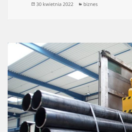
Data
Kategorie
30 kwietnia 2022
biznes
publikacji