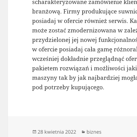
scharakteryzowane zamówienie klienta
branżową. Firmy produkujące suwnic
posiadaj w ofercie również serwis.
może zostać zmodernizowana w zależn
przydzielonej jej nowej funkcjonalno
w ofercie posiadaj cała gamę różnor
wcześniej dokładnie przeglądnąć ofer
pakietem rozwiązań i możliwości ja
maszyny tak by jak najbardziej mogł
pod potrzeby kupującego.
Data
Kategorie
28 kwietnia 2022
biznes