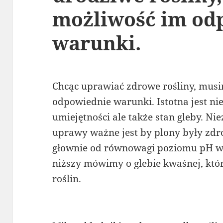
możliwość im od
warunki.
Chcąc uprawiać zdrowe rośliny, mu
odpowiednie warunki. Istotna jest ni
umiejętności ale także stan gleby. Nie
uprawy ważne jest by plony były zd
głownie od równowagi poziomu pH w g
niższy mówimy o glebie kwaśnej, któr
roślin.