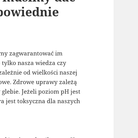
powiednie
simy zagwarantować im
e tylko nasza wiedza czy
zależnie od wielkości naszej
rowe. Zdrowe uprawy zależą
lebie. Jeżeli poziom pH jest
a jest toksyczna dla naszych