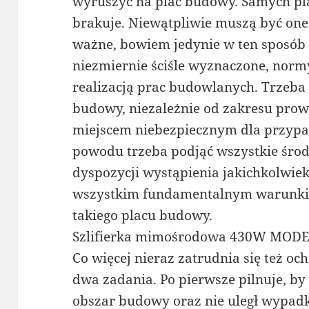
wyruszyć na plac budowy. Samych pl
brakuje. Niewątpliwie muszą być one 
ważne, bowiem jedynie w ten sposób 
niezmiernie ściśle wyznaczone, nor
realizacją prac budowlanych. Trzeba 
budowy, niezależnie od zakresu prow
miejscem niebezpiecznym dla przypa
powodu trzeba podjąć wszystkie środ
dyspozycji wystąpienia jakichkolwi
wszystkim fundamentalnym warunkie
takiego placu budowy.
Szlifierka mimośrodowa 430W MOD
Co więcej nieraz zatrudnia się też o
dwa zadania. Po pierwsze pilnuje, by
obszar budowy oraz nie uległ wypadk