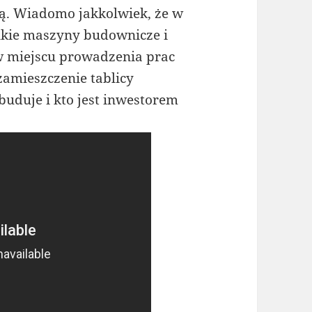
ą. Wiadomo jakkolwiek, że w
kie maszyny budownicze i
w miejscu prowadzenia prac
zamieszczenie tablicy
 buduje i kto jest inwestorem