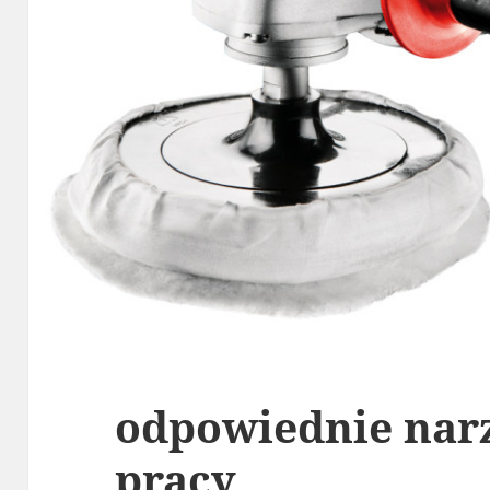
odpowiednie nar
pracy