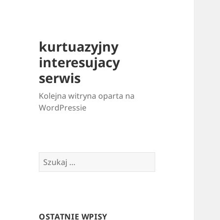
kurtuazyjny
interesujacy
serwis
Kolejna witryna oparta na
WordPressie
Szukaj:
OSTATNIE WPISY