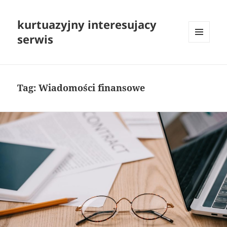
kurtuazyjny interesujacy
serwis
MENU
I
WIDGETY
Tag:
Wiadomości finansowe