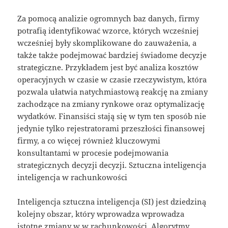
Za pomocą analizie ogromnych baz danych, firmy
potrafią identyfikować wzorce, których wcześniej
wcześniej były skomplikowane do zauważenia, a
także także podejmować bardziej świadome decyzje
strategiczne. Przykładem jest być analiza kosztów
operacyjnych w czasie w czasie rzeczywistym, która
pozwala ułatwia natychmiastową reakcję na zmiany
zachodzące na zmiany rynkowe oraz optymalizację
wydatków. Finansiści stają się w tym ten sposób nie
jedynie tylko rejestratorami przeszłości finansowej
firmy, a co więcej również kluczowymi
konsultantami w procesie podejmowania
strategicznych decyzji decyzji. Sztuczna inteligencja
inteligencja w rachunkowości
Inteligencja sztuczna inteligencja (SI) jest dziedziną
kolejny obszar, który wprowadza wprowadza
istotne zmiany w w rachunkowości. Algorytmy