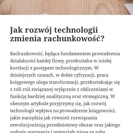
Jak rozwój technologii
zmienia rachunkowość?
Rachunkowość, będąca fundamentem prowadzenia
działalności każdej firmy, przekształca w ścisłej
korelacji z postępem technologicznym. W
dzisiejszych czasach, w dobie cyfryzacji, praca
księgowego ulega transformacji, przekształcając się
z roli roli związanej wyłącznie z obliczeniami w
funkcję bardziej analityczną oraz strategiczną. W
obecnym artykule przyjrzymy się, jak rozwój
technologii wpływa na prowadzenie księgowości,
jakie narzędzia jak również rozwiązania
rewolucjonizują przedmiotowy obszar oraz jakiego
rodzaju wyzwania i potencjały niosą ze sobą