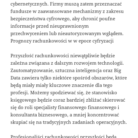
cybernetycznych. Firmy muszą zatem przeznaczać
fundusze w zaawansowane mechanizmy z zakresu
bezpieczeństwa cyfrowego, aby chronić poufne
informacje przed nieuprawnionym
przechwyceniem lub nieautoryzowanym wglądem.
Prognozy rachunkowości w w epoce cyfryzacji
Przyszłość rachunkowości niewątpliwie będzie
zależna związana z dalszym rozwojem technologii.
Zautomatyzowanie, sztuczna inteligencja oraz Big
Data zawiera tylko niektóre spośród obszarów, które
będą miały miały kluczowe znaczenie dla tego
profesji. Możemy spodziewać się, że stanowisko
księgowego będzie coraz bardziej zbliżać skierować
się do roli specjalisty finansowego finansowego i
konsultanta biznesowego, a mniej koncentrować
skupiać się na tradycyjnych zadaniach operacyjnych.
Profesjonaliści rachunkowości przyszłości będą