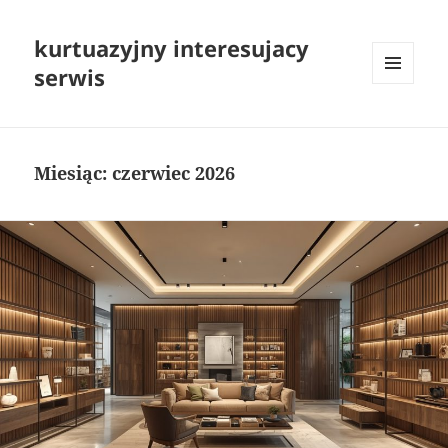
kurtuazyjny interesujacy
serwis
MENU
I
WIDGETY
Miesiąc:
czerwiec 2026