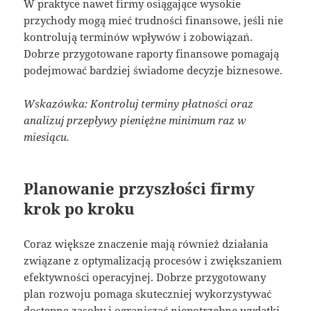
W praktyce nawet firmy osiągające wysokie
przychody mogą mieć trudności finansowe, jeśli nie
kontrolują terminów wpływów i zobowiązań.
Dobrze przygotowane raporty finansowe pomagają
podejmować bardziej świadome decyzje biznesowe.
Wskazówka: Kontroluj terminy płatności oraz
analizuj przepływy pieniężne minimum raz w
miesiącu.
Planowanie przyszłości firmy
krok po kroku
Coraz większe znaczenie mają również działania
związane z optymalizacją procesów i zwiększaniem
efektywności operacyjnej. Dobrze przygotowany
plan rozwoju pomaga skuteczniej wykorzystywać
dostępne zasoby i ograniczać niepotrzebne wydatki.