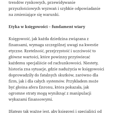
trendów rynkowych, przewidywanie
przyszłościowych wyzwań i szybkie odpowiadanie
na zmieniające się warunki.
Etyka w księgowości – fundament wiary
Księgowość, jak każda dziedzina związana z
finansami, wymaga szczególnej uwagi na kwestie
etyczne. Rzetelność, przejrzystość i uczciwość to
główne wartości, które powinny przyświecać
każdemu specjaliście od rachunkowości. Niestety,
historia zna sytuacje, gdzie nadużycia w księgowości
doprowadziły do fatalnych skutków, zarówno dla
firm, jak i dla całych systemów. Przykładem może
być głośna afera Enronu, która pokazała, jak
ogromne straty mogą wyniknąć z manipulacji
wykazami finansowymi.
Dlatego tak ważne jest, aby księgowi i specjaliści od