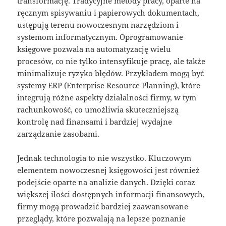
transformację. Tradycyjne metody pracy, oparte na
ręcznym spisywaniu i papierowych dokumentach,
ustępują terenu nowoczesnym narzędziom i
systemom informatycznym. Oprogramowanie
księgowe pozwala na automatyzację wielu
procesów, co nie tylko intensyfikuje pracę, ale także
minimalizuje ryzyko błędów. Przykładem mogą być
systemy ERP (Enterprise Resource Planning), które
integrują różne aspekty działalności firmy, w tym
rachunkowość, co umożliwia skuteczniejszą
kontrolę nad finansami i bardziej wydajne
zarządzanie zasobami.
Jednak technologia to nie wszystko. Kluczowym
elementem nowoczesnej księgowości jest również
podejście oparte na analizie danych. Dzięki coraz
większej ilości dostępnych informacji finansowych,
firmy mogą prowadzić bardziej zaawansowane
przeglądy, które pozwalają na lepsze poznanie