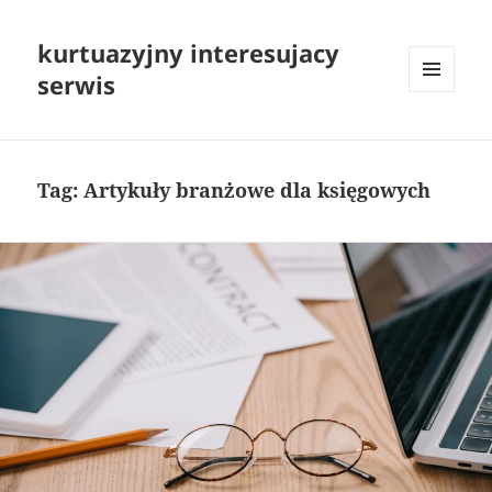
kurtuazyjny interesujacy
serwis
MENU
I
WIDGETY
Tag:
Artykuły branżowe dla księgowych