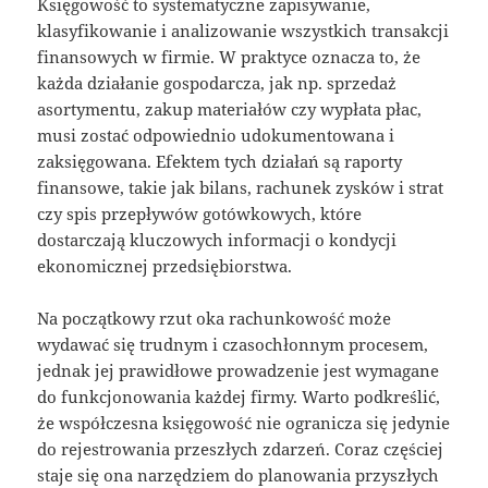
Księgowość to systematyczne zapisywanie,
klasyfikowanie i analizowanie wszystkich transakcji
finansowych w firmie. W praktyce oznacza to, że
każda działanie gospodarcza, jak np. sprzedaż
asortymentu, zakup materiałów czy wypłata płac,
musi zostać odpowiednio udokumentowana i
zaksięgowana. Efektem tych działań są raporty
finansowe, takie jak bilans, rachunek zysków i strat
czy spis przepływów gotówkowych, które
dostarczają kluczowych informacji o kondycji
ekonomicznej przedsiębiorstwa.
Na początkowy rzut oka rachunkowość może
wydawać się trudnym i czasochłonnym procesem,
jednak jej prawidłowe prowadzenie jest wymagane
do funkcjonowania każdej firmy. Warto podkreślić,
że współczesna księgowość nie ogranicza się jedynie
do rejestrowania przeszłych zdarzeń. Coraz częściej
staje się ona narzędziem do planowania przyszłych