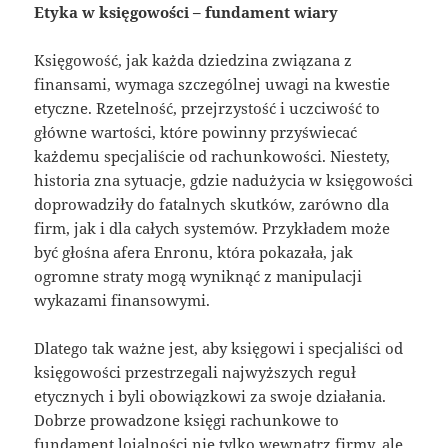
Etyka w księgowości – fundament wiary
Księgowość, jak każda dziedzina związana z
finansami, wymaga szczególnej uwagi na kwestie
etyczne. Rzetelność, przejrzystość i uczciwość to
główne wartości, które powinny przyświecać
każdemu specjaliście od rachunkowości. Niestety,
historia zna sytuacje, gdzie nadużycia w księgowości
doprowadziły do fatalnych skutków, zarówno dla
firm, jak i dla całych systemów. Przykładem może
być głośna afera Enronu, która pokazała, jak
ogromne straty mogą wyniknąć z manipulacji
wykazami finansowymi.
Dlatego tak ważne jest, aby księgowi i specjaliści od
księgowości przestrzegali najwyższych reguł
etycznych i byli obowiązkowi za swoje działania.
Dobrze prowadzone księgi rachunkowe to
fundament lojalności nie tylko wewnątrz firmy, ale