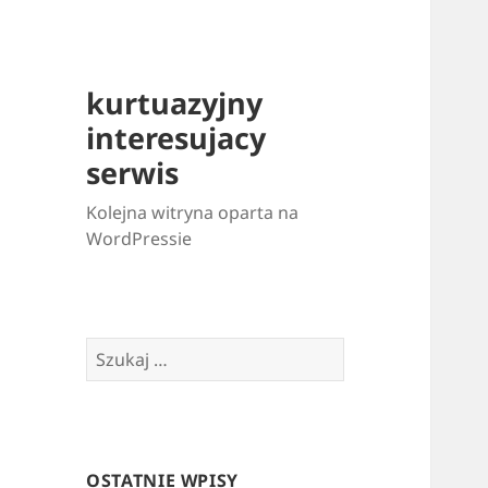
kurtuazyjny
interesujacy
serwis
Kolejna witryna oparta na
WordPressie
Szukaj:
OSTATNIE WPISY