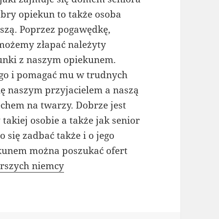
bry opiekun to także osoba
rszą. Poprzez pogawędkę,
możemy złapać należyty
unki z naszym opiekunem.
 go i pomagać mu w trudnych
się naszym przyjacielem a naszą
chem na twarzy. Dobrze jest
akiej osobie a także jak senior
 się zadbać także i o jego
iekunem można poszukać ofert
arszych niemcy