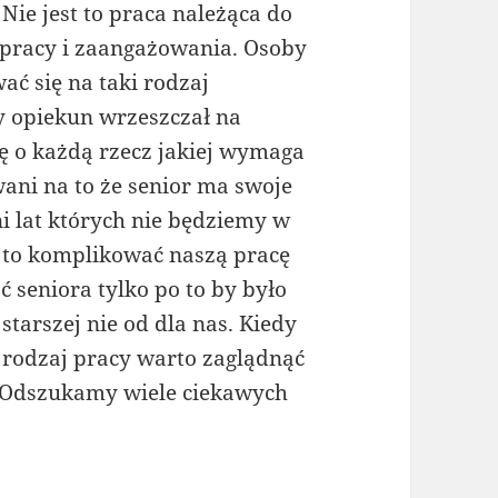
Nie jest to praca należąca do
 pracy i zaangażowania. Osoby
ć się na taki rodzaj
y opiekun wrzeszczał na
ę o każdą rzecz jakiej wymaga
ani na to że senior ma swoje
i lat których nie będziemy w
 to komplikować naszą pracę
 seniora tylko po to by było
starszej nie od dla nas. Kiedy
 rodzaj pracy warto zaglądnąć
 . Odszukamy wiele ciekawych