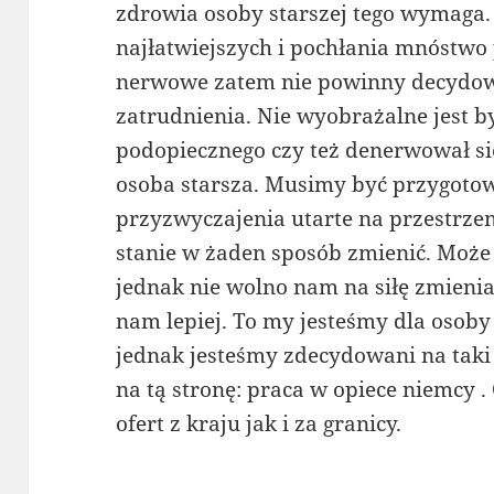
zdrowia osoby starszej tego wymaga. 
najłatwiejszych i pochłania mnóstwo
nerwowe zatem nie powinny decydowa
zatrudnienia. Nie wyobrażalne jest b
podopiecznego czy też denerwował si
osoba starsza. Musimy być przygotow
przyzwyczajenia utarte na przestrzen
stanie w żaden sposób zmienić. Może
jednak nie wolno nam na siłę zmieniać
nam lepiej. To my jesteśmy dla osoby 
jednak jesteśmy zdecydowani na taki
na tą stronę: praca w opiece niemcy
ofert z kraju jak i za granicy.