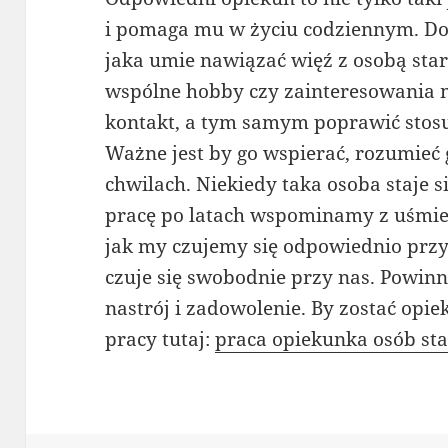
i pomaga mu w życiu codziennym. Do
jaka umie nawiązać więź z osobą sta
wspólne hobby czy zainteresowania 
kontakt, a tym samym poprawić stos
Ważne jest by go wspierać, rozumieć
chwilach. Niekiedy taka osoba staje 
pracę po latach wspominamy z uśmie
jak my czujemy się odpowiednio przy t
czuje się swobodnie przy nas. Powinno
nastrój i zadowolenie. By zostać op
pracy tutaj:
praca opiekunka osób st