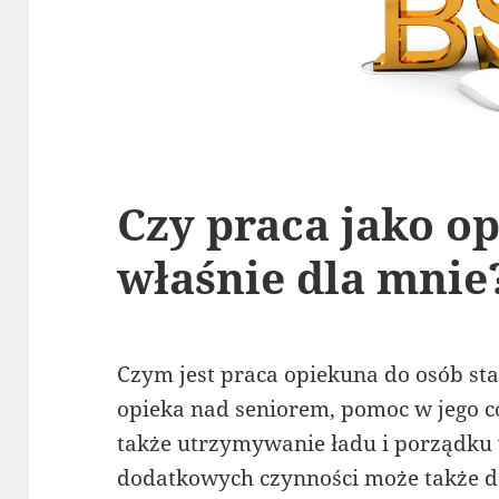
Czy praca jako op
właśnie dla mnie
Czym jest praca opiekuna do osób st
opieka nad seniorem, pomoc w jego 
także utrzymywanie ładu i porządku 
dodatkowych czynności może także doj