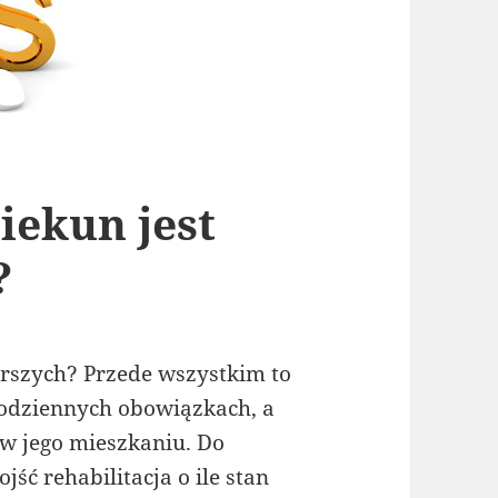
iekun jest
?
arszych? Przede wszystkim to
codziennych obowiązkach, a
w jego mieszkaniu. Do
ść rehabilitacja o ile stan