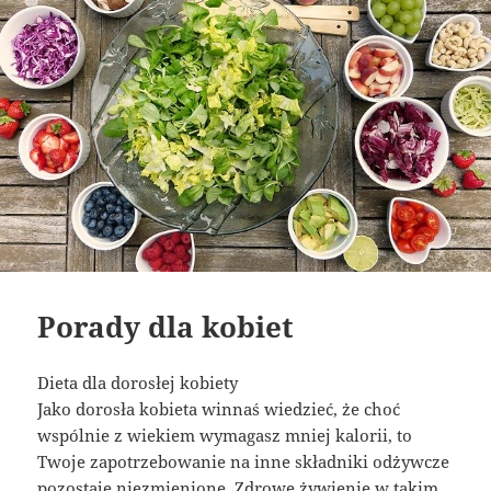
Porady dla kobiet
Dieta dla dorosłej kobiety
Jako dorosła kobieta winnaś wiedzieć, że choć
wspólnie z wiekiem wymagasz mniej kalorii, to
Twoje zapotrzebowanie na inne składniki odżywcze
pozostaje niezmienione. Zdrowe żywienie w takim