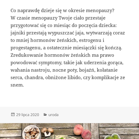
Co naprawdę dzieje się w okresie menopauzy?
W czasie menopauzy Twoje ciało przestaje
przygotować się co miesiąc do poczęcia dziecka:
jajniki przestają wypuszczać jaja, wytwarzają coraz
to mniej hormonów żeńskich, estrogenu i
progestagenu, a ostatecznie miesiączki się kończą.
Zredukowanie hormonów żeńskich ma prawo
powodować symptomy, takie jak uderzenia gorąca,
wahania nastroju, nocne poty, bojaźń, kołatanie
serca, chandra, obniżone libido, czy komplikacje ze
snem.
Data
Kategorie
29 lipca 2020
uroda
publikacji