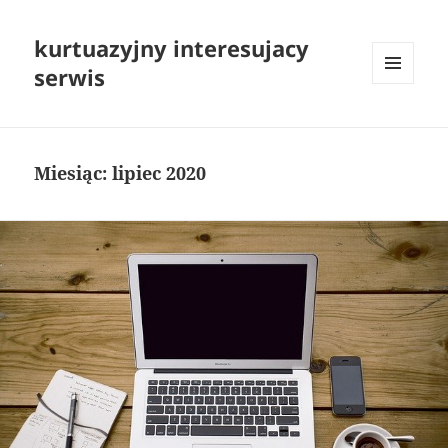
kurtuazyjny interesujacy
serwis
MENU
I
WIDGETY
Miesiąc:
lipiec 2020