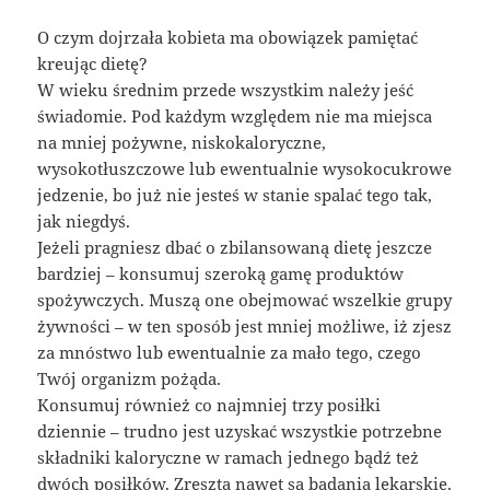
O czym dojrzała kobieta ma obowiązek pamiętać
kreując dietę?
W wieku średnim przede wszystkim należy jeść
świadomie. Pod każdym względem nie ma miejsca
na mniej pożywne, niskokaloryczne,
wysokotłuszczowe lub ewentualnie wysokocukrowe
jedzenie, bo już nie jesteś w stanie spalać tego tak,
jak niegdyś.
Jeżeli pragniesz dbać o zbilansowaną dietę jeszcze
bardziej – konsumuj szeroką gamę produktów
spożywczych. Muszą one obejmować wszelkie grupy
żywności – w ten sposób jest mniej możliwe, iż zjesz
za mnóstwo lub ewentualnie za mało tego, czego
Twój organizm pożąda.
Konsumuj również co najmniej trzy posiłki
dziennie – trudno jest uzyskać wszystkie potrzebne
składniki kaloryczne w ramach jednego bądź też
dwóch posiłków. Zresztą nawet są badania lekarskie,