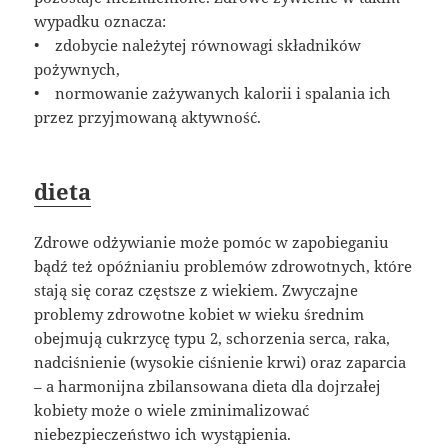
wypadku oznacza:
• zdobycie należytej równowagi składników
pożywnych,
• normowanie zażywanych kalorii i spalania ich
przez przyjmowaną aktywność.
dieta
Zdrowe odżywianie może pomóc w zapobieganiu
bądź też opóźnianiu problemów zdrowotnych, które
stają się coraz częstsze z wiekiem. Zwyczajne
problemy zdrowotne kobiet w wieku średnim
obejmują cukrzycę typu 2, schorzenia serca, raka,
nadciśnienie (wysokie ciśnienie krwi) oraz zaparcia
– a harmonijna zbilansowana dieta dla dojrzałej
kobiety może o wiele zminimalizować
niebezpieczeństwo ich wystąpienia.