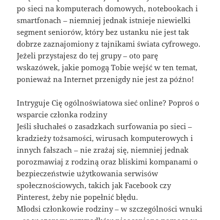
po sieci na komputerach domowych, notebookach i
smartfonach – niemniej jednak istnieje niewielki
segment seniorów, który bez ustanku nie jest tak
dobrze zaznajomiony z tajnikami świata cyfrowego.
Jeżeli przystajesz do tej grupy – oto parę
wskazówek, jakie pomogą Tobie wejść w ten temat,
ponieważ na Internet przenigdy nie jest za późno!
Intryguje Cię ogólnoświatowa sieć online? Poproś o
wsparcie członka rodziny
Jeśli słuchałeś o zasadzkach surfowania po sieci –
kradzieży tożsamości, wirusach komputerowych i
innych fałszach – nie zrażaj się, niemniej jednak
porozmawiaj z rodziną oraz bliskimi kompanami o
bezpieczeństwie użytkowania serwisów
społecznościowych, takich jak Facebook czy
Pinterest, żeby nie popełnić błędu.
Młodsi członkowie rodziny – w szczególności wnuki