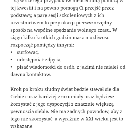
– są w szeregu przypadków nieocenioną pomocą w
tej kwestii i na pewno pomogą Ci przejść przez
podstawy, a parę sesji szkoleniowych z ich
uczestnictwem to przy okazji pierwszorzędny
sposób na wspólne spędzanie wolnego czasu. W
ciągu kilku krótkich godzin masz możliwość
rozpocząć pomiędzy innymi:
• surfować,
• udostępniać zdjęcia,
• pisać wiadomości do osób, z jakimi nie miałeś od
dawna kontaktów.
Krok po kroku złudny świat będzie stawał się dla
Ciebie coraz bardziej zrozumiały oraz będziesz
korzystać z jego dyspozycji z znacznie większą
pewnością siebie. Nie ma żadnych powodów, aby z
tego nie skorzystać, a wyraźnie w XXI wieku jest to
wskazane.