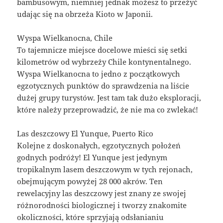
bambusowym, niemniej jednak możesz to przeżyć
udając się na obrzeża Kioto w Japonii.
Wyspa Wielkanocna, Chile
To tajemnicze miejsce docelowe mieści się setki
kilometrów od wybrzeży Chile kontynentalnego.
Wyspa Wielkanocna to jedno z początkowych
egzotycznych punktów do sprawdzenia na liście
dużej grupy turystów. Jest tam tak dużo eksploracji,
które należy przeprowadzić, że nie ma co zwlekać!
Las deszczowy El Yunque, Puerto Rico
Kolejne z doskonałych, egzotycznych położeń
godnych podróży! El Yunque jest jedynym
tropikalnym lasem deszczowym w tych rejonach,
obejmującym powyżej 28 000 akrów. Ten
rewelacyjny las deszczowy jest znany ze swojej
różnorodności biologicznej i tworzy znakomite
okoliczności, które sprzyjają odsłanianiu