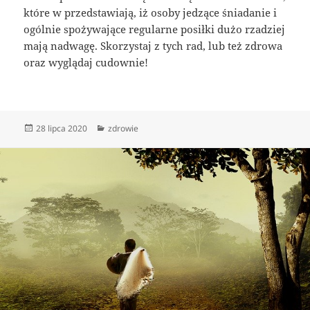
które w przedstawiają, iż osoby jedzące śniadanie i
ogólnie spożywające regularne posiłki dużo rzadziej
mają nadwagę. Skorzystaj z tych rad, lub też zdrowa
oraz wyglądaj cudownie!
Data
Kategorie
28 lipca 2020
zdrowie
publikacji