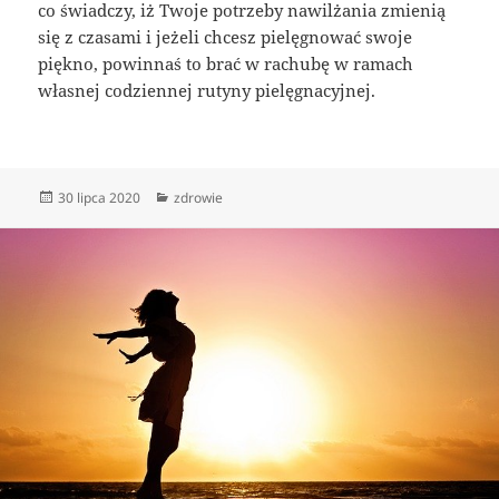
co świadczy, iż Twoje potrzeby nawilżania zmienią
się z czasami i jeżeli chcesz pielęgnować swoje
piękno, powinnaś to brać w rachubę w ramach
własnej codziennej rutyny pielęgnacyjnej.
Data
Kategorie
30 lipca 2020
zdrowie
publikacji