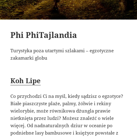
Phi PhiTajlandia
Turystyka poza utartymi szlakami – egzotyczne
zakamarki globu
Koh Lipe
Co przychodzi Ci na myśl, kiedy sądzisz o egzotyce?
Białe piaszczyste plaże, palmy, żółwie i rekiny
wielorybie, może równikowa dżungla prawie
nietknięta przez ludzi? Możesz znaleźć o wiele
więcej. Od nadnaturalnych dziur w oceanie po
podniebne lasy bambusowe i księżyce powstałe z