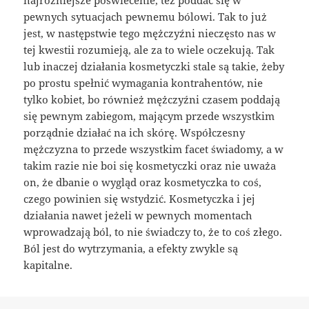
pewnych sytuacjach pewnemu bólowi. Tak to już
jest, w następstwie tego mężczyźni nieczęsto nas w
tej kwestii rozumieją, ale za to wiele oczekują. Tak
lub inaczej działania kosmetyczki stale są takie, żeby
po prostu spełnić wymagania kontrahentów, nie
tylko kobiet, bo również mężczyźni czasem poddają
się pewnym zabiegom, mającym przede wszystkim
porządnie działać na ich skórę. Współczesny
mężczyzna to przede wszystkim facet świadomy, a w
takim razie nie boi się kosmetyczki oraz nie uważa
on, że dbanie o wygląd oraz kosmetyczka to coś,
czego powinien się wstydzić. Kosmetyczka i jej
działania nawet jeżeli w pewnych momentach
wprowadzają ból, to nie świadczy to, że to coś złego.
Ból jest do wytrzymania, a efekty zwykle są
kapitalne.