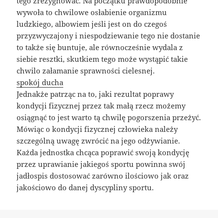
tego zrezygnować. Na początku prawdopodobnie
wywoła to chwilowe osłabienie organizmu
ludzkiego, albowiem jeśli jest on do czegoś
przyzwyczajony i niespodziewanie tego nie dostanie
to także się buntuje, ale równocześnie wydala z
siebie resztki, skutkiem tego może wystąpić takie
chwilo załamanie sprawności cielesnej.
spokój ducha
Jednakże patrząc na to, jaki rezultat poprawy
kondycji fizycznej przez tak małą rzecz możemy
osiągnąć to jest warto tą chwilę pogorszenia przeżyć.
Mówiąc o kondycji fizycznej człowieka należy
szczególną uwagę zwrócić na jego odżywianie.
Każda jednostka chcąca poprawić swoją kondycję
przez uprawianie jakiegoś sportu powinna swój
jadłospis dostosować zarówno ilościowo jak oraz
jakościowo do danej dyscypliny sportu.