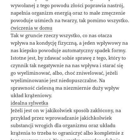
wywołanej z tego powodu złości poprawia nastrój,
napełnia organizm energią oraz to małe zmęczenie
powoduje uśmiech na twarzy, tak pomimo wszystko.
ćwiczenia w domu
Tak w gruncie rzeczy wszystko, co nas otacza
wpływa na kondycję fizyczną, a jeden wpływowy na
nas kiepsko powoduje automatyczny spadek formy.
Istotne jest, by zdawać sobie sprawę z tego, który to
czynnik tak negatywnie na nas wpływa i starać się
go wyeliminować, albo, choć zniwelować, jeżeli
wyeliminowanie jest niedopuszczalne. Na
sprawność cielesną ma niezmiernie duży wpływ
układ krążeniowy.
idealna sylwetka
Jeżeli jest on w jakikolwiek sposób zakłócony, na
przykład przez wprowadzanie jakichkolwiek
substancji wrogich dla organizmu oraz układu
krążenia to trzeba to ograniczyć albo kompletnie z