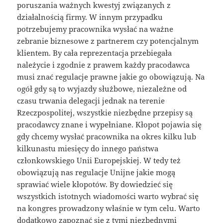
poruszania ważnych kwestyj związanych z
działalnością firmy. W innym przypadku
potrzebujemy pracownika wysłać na ważne
zebranie biznesowe z partnerem czy potencjalnym
klientem. By cała reprezentacja przebiegała
należycie i zgodnie z prawem każdy pracodawca
musi znać regulacje prawne jakie go obowiązują. Na
ogół gdy są to wyjazdy służbowe, niezależne od
czasu trwania delegacji jednak na terenie
Rzeczpospolitej, wszystkie niezbędne przepisy są
pracodawcy znane i wypełniane. Kłopot pojawia się
gdy chcemy wysłać pracownika na okres kilku lub
kilkunastu miesięcy do innego państwa
członkowskiego Unii Europejskiej. W tedy też
obowiązują nas regulacje Unijne jakie mogą
sprawiać wiele kłopotów. By dowiedzieć się
wszystkich istotnych wiadomości warto wybrać się
na kongres prowadzony właśnie w tym celu. Warto
dodatkowo zapoznać się z tymi niezbędnymi