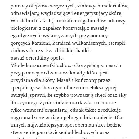
pomocy olejków eterycznych, ziołowych materiałów,
odnawiający, wygładzający i energetyzujący skórę.
W ostatnich latach, kontrahenci gabinetów odnowy
biologicznej z zapałem korzystają z masaży
egzotycznych, wykonywanych przy pomocy
gorących kamieni, kamieni wulkanicznych, stempli
ziołowych, czy tzw. chińskiej bańki.
masaż orientalny opole
Młode konsumentki ochoczo korzystają z masażu
przy pomocy roztworu czekolady, która jest
przydatna dla skóry. Masaż ukończony przez
specjalistę, w słusznym otoczeniu relaksacyjnej
muzyki, sprawi, że szybko powracają chęci oraz siły
do czynnego życia. Codzienna dawka ruchu nie
tylko wzmocni organizm, jednak także zredukuje
nagromadzone w ciągu pełnego dnia napięcie. Dla
innych najważniejszym sposobem na stres będzie
stworzenie paru ćwiczeń oddechowych oraz