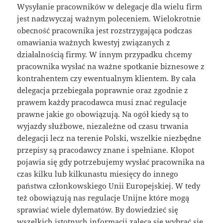
Wysyłanie pracowników w delegacje dla wielu firm
jest nadzwyczaj ważnym poleceniem. Wielokrotnie
obecność pracownika jest rozstrzygająca podczas
omawiania ważnych kwestyj związanych z
działalnością firmy. W innym przypadku chcemy
pracownika wysłać na ważne spotkanie biznesowe z
kontrahentem czy ewentualnym klientem. By cała
delegacja przebiegała poprawnie oraz zgodnie z
prawem każdy pracodawca musi znać regulacje
prawne jakie go obowiązują. Na ogół kiedy są to
wyjazdy służbowe, niezależne od czasu trwania
delegacji lecz na terenie Polski, wszelkie niezbędne
przepisy są pracodawcy znane i spełniane. Kłopot
pojawia się gdy potrzebujemy wysłać pracownika na
czas kilku lub kilkunastu miesięcy do innego
państwa członkowskiego Unii Europejskiej. W tedy
też obowiązują nas regulacje Unijne które mogą
sprawiać wiele dylematów. By dowiedzieć się
wszelkich istotnych informacji zaleca się wybrać się