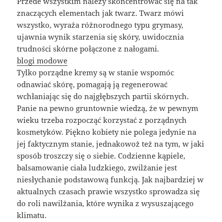
Przede wszystkim należy skoncentrować się na tak
znaczących elementach jak twarz. Twarz mówi
wszystko, wyraża różnorodnego typu grymasy,
ujawnia wynik starzenia się skóry, uwidocznia
trudności skórne połączone z nałogami.
blogi modowe
Tylko porządne kremy są w stanie wspomóc
odnawiać skórę, pomagają ją regenerować
wchłaniając się do najgłębszych partii skórnych.
Panie na pewno gruntownie wiedzą, że w pewnym
wieku trzeba rozpocząć korzystać z porządnych
kosmetyków. Piękno kobiety nie polega jedynie na
jej faktycznym stanie, jednakowoż też na tym, w jaki
sposób troszczy się o siebie. Codzienne kąpiele,
balsamowanie ciała ludzkiego, zwilżanie jest
niesłychanie podstawową funkcją. Jak najbardziej w
aktualnych czasach prawie wszystko sprowadza się
do roli nawilżania, które wynika z wysuszającego
klimatu.