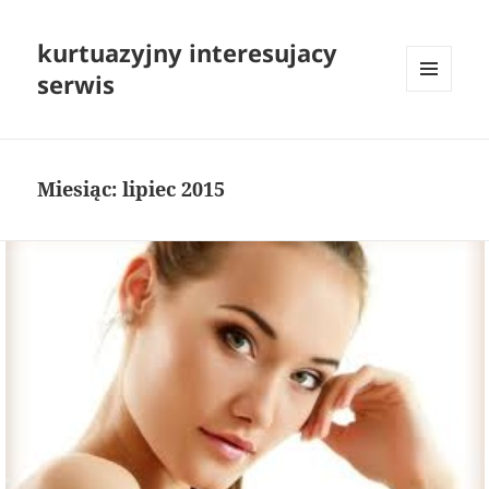
kurtuazyjny interesujacy
serwis
MENU
I
WIDGETY
Miesiąc:
lipiec 2015