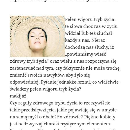
Pełen wigoru tryb życia –
te słowa choć raz w życiu
widział lub też słuchał
każdy z nas. Nieraz
dochodzą nas słuchy, iż
„powinniśmy wieść
zdrowy tryb życia” oraz wielu z nas rozpoczyna się
zastanawiać nad tym, czy faktycznie nie może trochę
zmienić swoich nawyków, aby żyło się
odpowiedniej. Pytanie jednakże brzmi, co właściwie
świadczy pełen wigoru tryb życia?
makijaż
Czy reguły zdrowego trybu życia to rzeczywiście
takie przedsięwzięcia, jakie pojawiają się w umyśle
na samą myśl o dbałość o zdrowie? Piękno kobiety
jest nadzwyczaj charakterystycznym elementem.