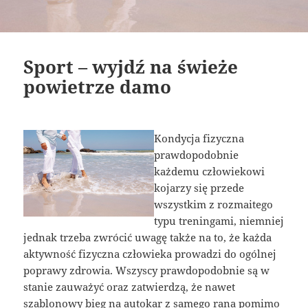
Sport – wyjdź na świeże
powietrze damo
Kondycja fizyczna
prawdopodobnie
każdemu człowiekowi
kojarzy się przede
wszystkim z rozmaitego
typu treningami, niemniej
jednak trzeba zwrócić uwagę także na to, że każda
aktywność fizyczna człowieka prowadzi do ogólnej
poprawy zdrowia. Wszyscy prawdopodobnie są w
stanie zauważyć oraz zatwierdzą, że nawet
szablonowy bieg na autokar z samego rana pomimo