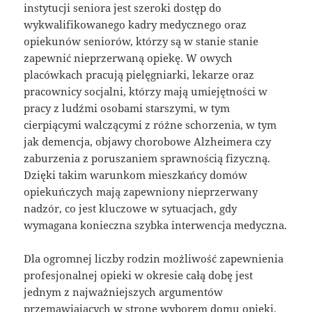
instytucji seniora jest szeroki dostęp do
wykwalifikowanego kadry medycznego oraz
opiekunów seniorów, którzy są w stanie stanie
zapewnić nieprzerwaną opiekę. W owych
placówkach pracują pielęgniarki, lekarze oraz
pracownicy socjalni, którzy mają umiejętności w
pracy z ludźmi osobami starszymi, w tym
cierpiącymi walczącymi z różne schorzenia, w tym
jak demencja, objawy chorobowe Alzheimera czy
zaburzenia z poruszaniem sprawnością fizyczną.
Dzięki takim warunkom mieszkańcy domów
opiekuńczych mają zapewniony nieprzerwany
nadzór, co jest kluczowe w sytuacjach, gdy
wymagana konieczna szybka interwencja medyczna.
Dla ogromnej liczby rodzin możliwość zapewnienia
profesjonalnej opieki w okresie całą dobę jest
jednym z najważniejszych argumentów
przemawiających w stronę wyborem domu opieki.