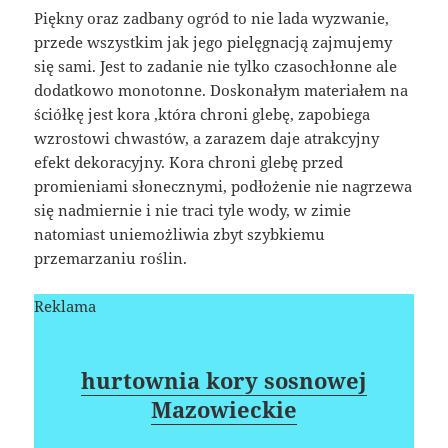
Piękny oraz zadbany ogród to nie lada wyzwanie,
przede wszystkim jak jego pielęgnacją zajmujemy
się sami. Jest to zadanie nie tylko czasochłonne ale
dodatkowo monotonne. Doskonałym materiałem na
ściółkę jest kora ,która chroni glebę, zapobiega
wzrostowi chwastów, a zarazem daje atrakcyjny
efekt dekoracyjny. Kora chroni glebę przed
promieniami słonecznymi, podłożenie nie nagrzewa
się nadmiernie i nie traci tyle wody, w zimie
natomiast uniemożliwia zbyt szybkiemu
przemarzaniu roślin.
Reklama
hurtownia kory sosnowej
Mazowieckie