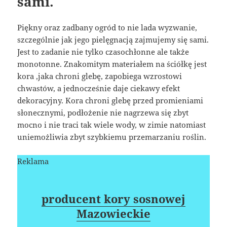
sami.
Piękny oraz zadbany ogród to nie lada wyzwanie,
szczególnie jak jego pielęgnacją zajmujemy się sami.
Jest to zadanie nie tylko czasochłonne ale także
monotonne. Znakomitym materiałem na ściółkę jest
kora ,jaka chroni glebę, zapobiega wzrostowi
chwastów, a jednocześnie daje ciekawy efekt
dekoracyjny. Kora chroni glebę przed promieniami
słonecznymi, podłożenie nie nagrzewa się zbyt
mocno i nie traci tak wiele wody, w zimie natomiast
uniemożliwia zbyt szybkiemu przemarzaniu roślin.
Reklama
producent kory sosnowej
Mazowieckie