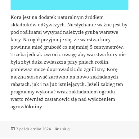
Kora jest na dodatek naturalnym źródłem
składników odżywczych. Niesłychanie ważne jest by
pod roślinami wysypać należycie grubą warstwę
kory. Na ogół przyjmuje się, że warstwa kory
powinna mieć grubość co najmniej 5 centymetrów.
Trzeba jednak zwrócić uwagę aby warstwa kory nie
była zbyt duża zwłaszcza przy pniach roślin,
ponieważ może doprowadzić do zgnilizny. Korę
można stosować zarówno na nowo zakładanych
rabatach, jak i na już istniejących. Jeżeli zabieg ten
pragniemy wykonać wraz zakładaniem ogrodu
warto również zastanowić się nad wyłożeniem
agrowłókniny.
Data
Kategorie
7 października 2024
usługi
publikacji