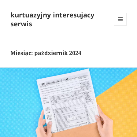
kurtuazyjny interesujacy
serwis
MENU
I
WIDGETY
Miesiąc:
październik 2024