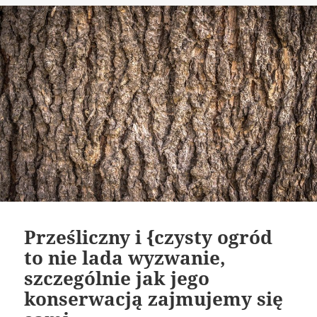
Prześliczny i {czysty ogród
to nie lada wyzwanie,
szczególnie jak jego
konserwacją zajmujemy się