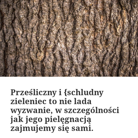
Prześliczny i {schludny
zieleniec to nie lada
wyzwanie, w szczególności
jak jego pielęgnacją
zajmujemy się sami.