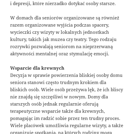
i depresji, które nierzadko dotykać osoby starsze.
W domach dla seniorów organizowane są również
razem organizowane wyjścia podczas spacery,
wycieczki czy wizyty w lokalnych jednostkach
kultury, takich jak muzea czy teatry. Tego rodzaju
rozrywki pozwalają seniorom na nieprzerwaną
aktywności mentalnej oraz stymulację emocji.
Wsparcie dla krewnych
Decyzja w sprawie powierzenia bliskiej osoby domu
seniora stanowi często trudnym krokiem dla
bliskich osób. Wiele osób przeżywa lęk, że ich bliscy
nie znajdą się szczęśliwi w nowym. Domy dla
starszych osób jednak regularnie oferują
terapeutyczne wsparcie także dla krewnych,
pomagając im radzić sobie przez ten trudny proces.
Wiele placówek umożliwia regularne wizyty, a także
organizuje spotkania, na których rodziny mogą