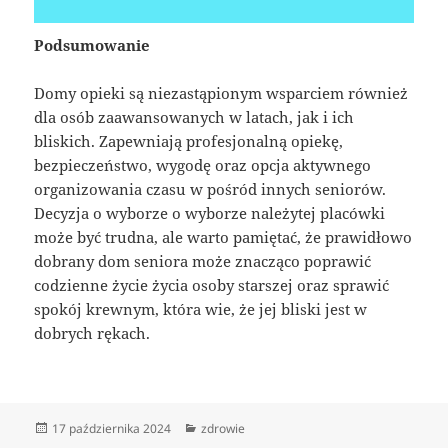
Podsumowanie
Domy opieki są niezastąpionym wsparciem również
dla osób zaawansowanych w latach, jak i ich
bliskich. Zapewniają profesjonalną opiekę,
bezpieczeństwo, wygodę oraz opcja aktywnego
organizowania czasu w pośród innych seniorów.
Decyzja o wyborze o wyborze należytej placówki
może być trudna, ale warto pamiętać, że prawidłowo
dobrany dom seniora może znacząco poprawić
codzienne życie życia osoby starszej oraz sprawić
spokój krewnym, która wie, że jej bliski jest w
dobrych rękach.
Data
Kategorie
17 października 2024
zdrowie
publikacji