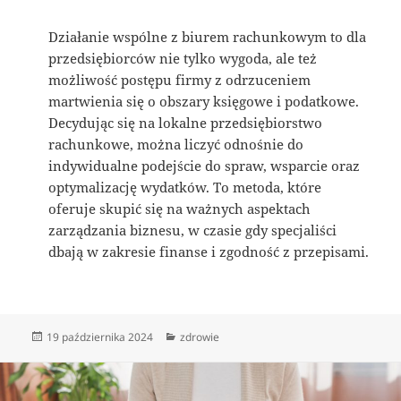
Działanie wspólne z biurem rachunkowym to dla
przedsiębiorców nie tylko wygoda, ale też
możliwość postępu firmy z odrzuceniem
martwienia się o obszary księgowe i podatkowe.
Decydując się na lokalne przedsiębiorstwo
rachunkowe, można liczyć odnośnie do
indywidualne podejście do spraw, wsparcie oraz
optymalizację wydatków. To metoda, które
oferuje skupić się na ważnych aspektach
zarządzania biznesu, w czasie gdy specjaliści
dbają w zakresie finanse i zgodność z przepisami.
Data
Kategorie
19 października 2024
zdrowie
publikacji