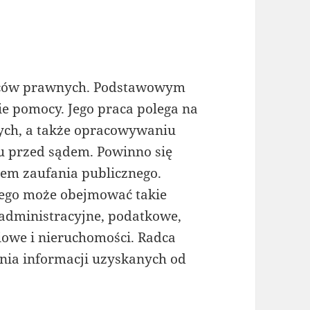
adców prawnych. Podstawowym
ie pomocy. Jego praca polega na
nych, a także opracowywaniu
 przed sądem. Powinno się
em zaufania publicznego.
ego może obejmować takie
 administracyjne, podatkowe,
iowe i nieruchomości. Radca
nia informacji uzyskanych od