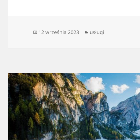
Data
Kategorie
12 września 2023
usługi
publikacji