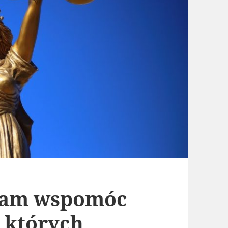
nam wspomóc
 których