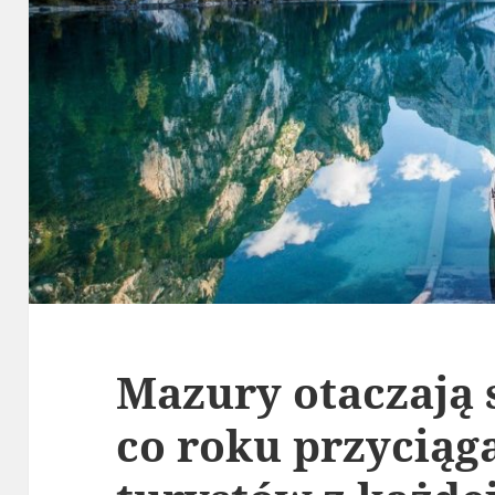
Mazury otaczają s
co roku przyciąg