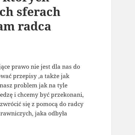
ch sferach
am radca
ące prawo nie jest dla nas do
wać przepisy ,a także jak
nasz problem jak na tyle
edzę i chcemy być przekonani,
zwrócić się z pomocą do radcy
prawniczych, jaka odbyła