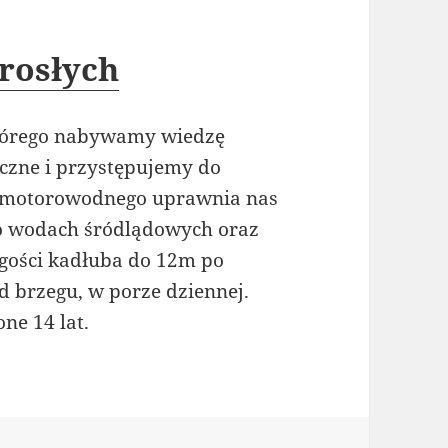
orosłych
 którego nabywamy wiedzę
czne i przystępujemy do
a motorowodnego uprawnia nas
o wodach śródlądowych oraz
gości kadłuba do 12m po
 brzegu, w porze dziennej.
ne 14 lat.