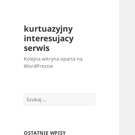
kurtuazyjny
interesujacy
serwis
Kolejna witryna oparta na
WordPressie
Szukaj:
OSTATNIE WPISY