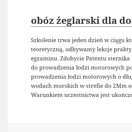
obóz żeglarski dla d
Szkolenie trwa jeden dzień w ciągu
teoretyczną, odbywamy lekcje prakty
egzaminu. Zdobycie Patentu sternik
do prowadzenia łodzi motorowych p
prowadzenia łodzi motorowych o dłu
wodach morskich w strefie do 2Mm od
Warunkiem uczestnictwa jest ukończo