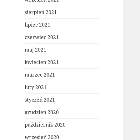
sierpień 2021
lipiec 2021
czerwiec 2021
maj 2021
kwiecień 2021
marzec 2021
luty 2021
styczeń 2021
grudzień 2020
październik 2020
wrzesień 2020