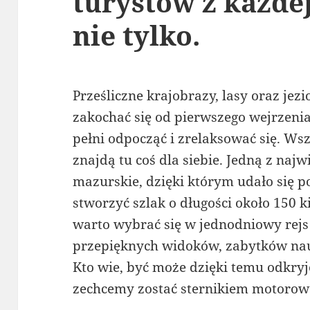
turystów z każdej
nie tylko.
Prześliczne krajobrazy, lasy oraz jez
zakochać się od pierwszego wejrzenia.
pełni odpocząć i zrelaksować się. W
znajdą tu coś dla siebie. Jedną z najw
mazurskie, dzięki którym udało się po
stworzyć szlak o długości około 150
warto wybrać się w jednodniowy rejs
przepięknych widoków, zabytków nau
Kto wie, być może dzięki temu odkryj
zechcemy zostać sternikiem motoro