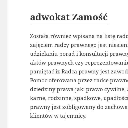
adwokat Zamość
Została również wpisana na listę r
zajęciem radcy prawnego jest niesien
udzielaniu porad i konsultacji praw
aktów prawnych czy reprezentowaniu
pamiętać iż Radca prawny jest zawod
Pomoc oferowana przez radce prawn
dziedziny prawa jak: prawo cywilne,
karne, rodzinne, spadkowe, upadłośc
prawny jest zobligowany do zachowa
klientów w tajemnicy.