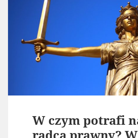
W czym potrafi 
radca prawny? W