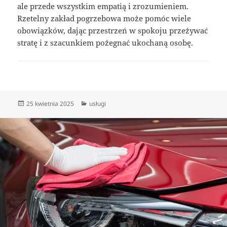
ale przede wszystkim empatią i zrozumieniem.
Rzetelny zakład pogrzebowa może pomóc wiele
obowiązków, dając przestrzeń w spokoju przeżywać
stratę i z szacunkiem pożegnać ukochaną osobę.
Data
Kategorie
25 kwietnia 2025
usługi
publikacji