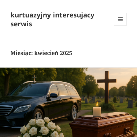
kurtuazyjny interesujacy
serwis
MENU
I
WIDGETY
Miesiąc:
kwiecień 2025