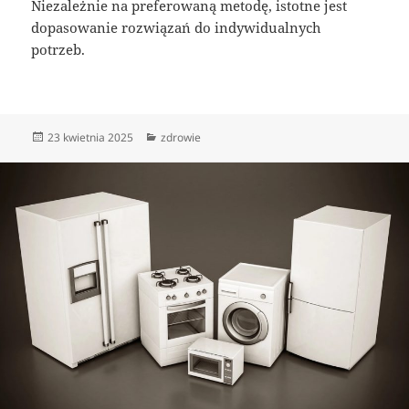
Niezależnie na preferowaną metodę, istotne jest
dopasowanie rozwiązań do indywidualnych
potrzeb.
Data
Kategorie
23 kwietnia 2025
zdrowie
publikacji