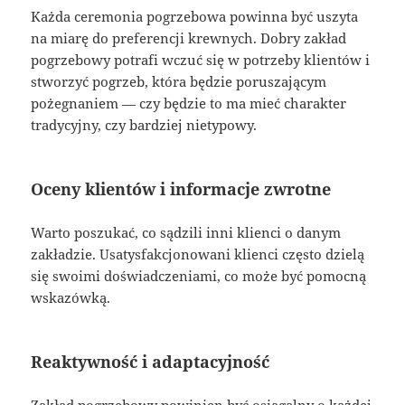
Każda ceremonia pogrzebowa powinna być uszyta
na miarę do preferencji krewnych. Dobry zakład
pogrzebowy potrafi wczuć się w potrzeby klientów i
stworzyć pogrzeb, która będzie poruszającym
pożegnaniem — czy będzie to ma mieć charakter
tradycyjny, czy bardziej nietypowy.
Oceny klientów i informacje zwrotne
Warto poszukać, co sądzili inni klienci o danym
zakładzie. Usatysfakcjonowani klienci często dzielą
się swoimi doświadczeniami, co może być pomocną
wskazówką.
Reaktywność i adaptacyjność
Zakład pogrzebowy powinien być osiągalny o każdej