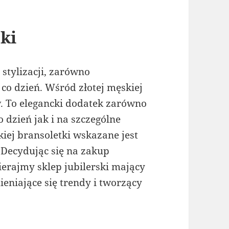
ki
 stylizacji, zarówno
 co dzień. Wśród złotej męskiej
w. To elegancki dodatek zarówno
 dzień jak i na szczególne
kiej bransoletki wskazane jest
 Decydując się na zakup
bierajmy sklep jubilerski mający
eniające się trendy i tworzący