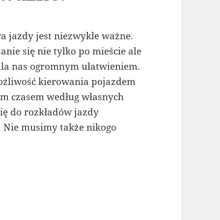
 jazdy jest niezwykle ważne.
ie się nie tylko po mieście ale
 dla nas ogromnym ułatwieniem.
możliwość kierowania pojazdem
nym czasem według własnych
ię do rozkładów jazdy
 Nie musimy także nikogo