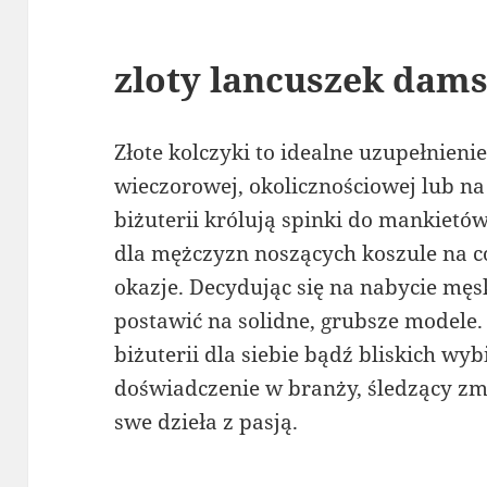
zloty lancuszek dams
Złote kolczyki to idealne uzupełnienie
wieczorowej, okolicznościowej lub na
biżuterii królują spinki do mankietó
dla mężczyzn noszących koszule na co
okazje. Decydując się na nabycie męs
postawić na solidne, grubsze modele.
biżuterii dla siebie bądź bliskich wy
doświadczenie w branży, śledzący zmi
swe dzieła z pasją.