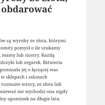
 obdarować
 są wyroby ze złota, którymi
omity pomysł o ile szukamy
, mamy lub siostry. Każdą
olczyki lub zegarek. Biżuteria
pominała jej o łączącej was
e w sklepach i salonach
w rozmaite wzory, ze złota lub
Ponieważ nie wychodzi ona nigdy
ny upominek na długie lata.