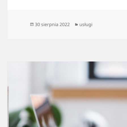
Data
Kategorie
30 sierpnia 2022
usługi
publikacji