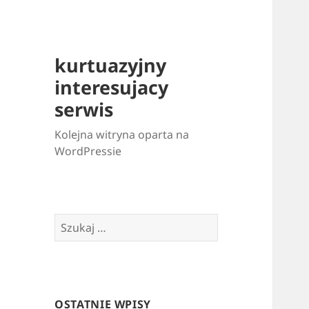
kurtuazyjny
interesujacy
serwis
Kolejna witryna oparta na
WordPressie
Szukaj:
OSTATNIE WPISY