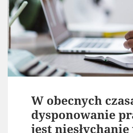
W obecnych czas
dysponowanie pr
jest niesłychanie