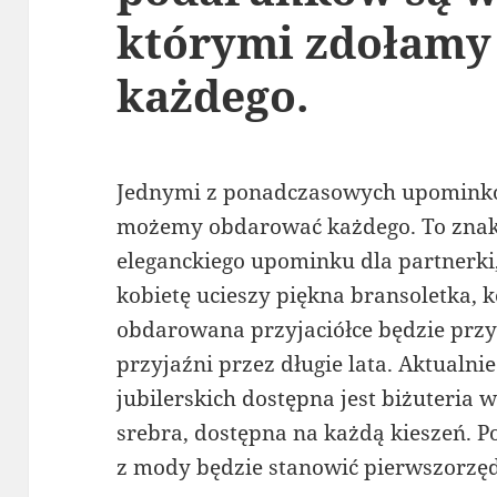
którymi zdołamy
każdego.
Jednymi z ponadczasowych upominków
możemy obdarować każdego. To znak
eleganckiego upominku dla partnerki
kobietę ucieszy piękna bransoletka, k
obdarowana przyjaciółce będzie przy
przyjaźni przez długie lata. Aktualni
jubilerskich dostępna jest biżuteria 
srebra, dostępna na każdą kieszeń. 
z mody będzie stanowić pierwszorzęd